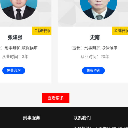
金牌律师
金牌律
张建强
史南
：刑事辩护,取保候审
擅长：刑事辩护,取保候审
从业时间：3年
从业时间：20年
免费咨询
免费咨询
查看更多
刑事服务
联系我们