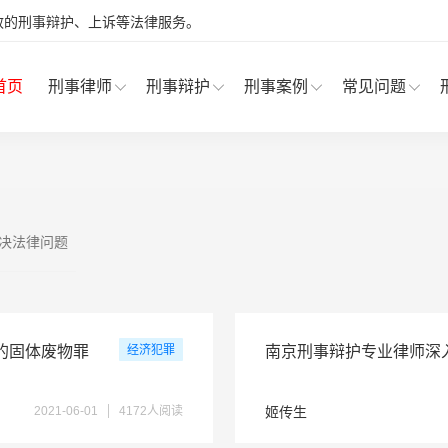
效的刑事辩护、上诉等法律服务。
首页
刑事律师
刑事辩护
刑事案例
常见问题
决法律问题
的固体废物罪
经济犯罪
南京刑事辩护专业律师深
2021-06-01
4172人阅读
姬传生