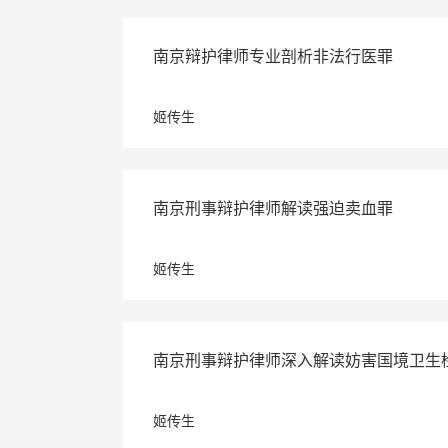
南京辩护律师专业剖析非法行医罪
明镜律师事务所
姬传生
南京刑事辩护律师解读强迫卖血罪
姬传生
南京刑事辩护律师深入解读妨害国境卫生
姬传生