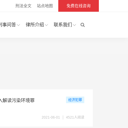
刑法全文
站点地图
免费在线咨询
刑事问答
律所介绍
联系我们
入解读污染环境罪
经济犯罪
2021-06-01
4521人阅读