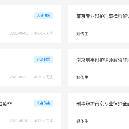
人身伤害
南京专业辩护刑事律师解
2021-06-01
4668人阅读
姬传生
经济犯罪
南京刑事辩护律师解读非
2021-05-31
4976人阅读
姬传生
检疫罪
人身伤害
刑事辩护南京专业律师全
2021-05-30
4008人阅读
姬传生