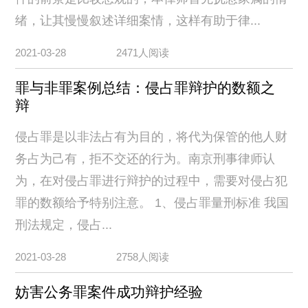
绪，让其慢慢叙述详细案情，这样有助于律...
2021-03-28
2471人阅读
罪与非罪案例总结：侵占罪辩护的数额之
辩
侵占罪是以非法占有为目的，将代为保管的他人财
务占为己有，拒不交还的行为。南京刑事律师认
为，在对侵占罪进行辩护的过程中，需要对侵占犯
罪的数额给予特别注意。 1、侵占罪量刑标准 我国
刑法规定，侵占...
2021-03-28
2758人阅读
妨害公务罪案件成功辩护经验