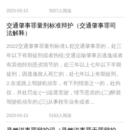
2023-03-13
5027人阅读
交通肇事罪量刑标准辩护（交通肇事罪司
法解释）
2022交通肇事罪量刑标准1.犯交通肇事罪的，处三
年以下有期徒刑或者拘役;交通运输肇事后逃逸或者
有其他特别恶劣情节的，处三年以上七年以下羊期
徒刑，因逃逸致人死亡的，处七年以上有期徒刑。
2.在道路上驾驶机动车，有下列情形之一的，处拘
役，并处罚金:(一)追逐竞驶，情节恶劣的;(二)醉酒
驾驶机动车的;(三)从事校车业务或者...
2023-03-13
5163人阅读