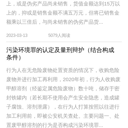
上，或是伪劣产品尚未销售，货值金额达到15万以
上的，抑或是销售金额不满五万元，但将已销售金
额乘以三倍后，与尚未销售的伪劣产品货...
2023-03-13
5079人阅读
污染环境罪的认定及量刑辩护（结合构成
条件）
行为人在无危险废物处置资质的情况下，收购危险
废物并进行加工再利用，2020年初，行为人收购废
甲醇溶剂（经鉴定属危险废物）数十吨，储存于密
封铁罐内（若长期不使用会产生安全隐患，造成罐
子腐蚀、溶剂泄露），在行为人打算按照以往进行
加工利用前，即被公安机关查处。主要问题一、处
置废甲醇溶剂的行为是否构成污染环境罪...