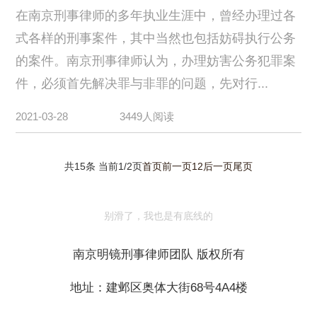
在南京刑事律师的多年执业生涯中，曾经办理过各
式各样的刑事案件，其中当然也包括妨碍执行公务
的案件。南京刑事律师认为，办理妨害公务犯罪案
件，必须首先解决罪与非罪的问题，先对行...
2021-03-28
3449人阅读
共15条 当前1/2页
首页
前一页
1
2
后一页
尾页
别滑了，我也是有底线的
南京明镜刑事律师团队 版权所有
地址：建邺区奥体大街68号4A4楼