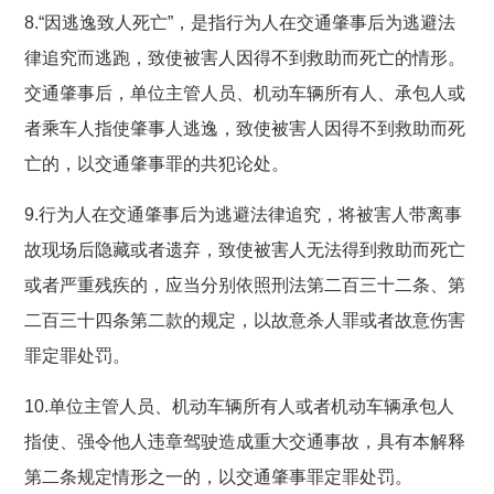
8.“因逃逸致人死亡”，是指行为人在交通肇事后为逃避法
律追究而逃跑，致使被害人因得不到救助而死亡的情形。
交通肇事后，单位主管人员、机动车辆所有人、承包人或
者乘车人指使肇事人逃逸，致使被害人因得不到救助而死
亡的，以交通肇事罪的共犯论处。
9.行为人在交通肇事后为逃避法律追究，将被害人带离事
故现场后隐藏或者遗弃，致使被害人无法得到救助而死亡
或者严重残疾的，应当分别依照刑法第二百三十二条、第
二百三十四条第二款的规定，以故意杀人罪或者故意伤害
罪定罪处罚。
10.单位主管人员、机动车辆所有人或者机动车辆承包人
指使、强令他人违章驾驶造成重大交通事故，具有本解释
第二条规定情形之一的，以交通肇事罪定罪处罚。