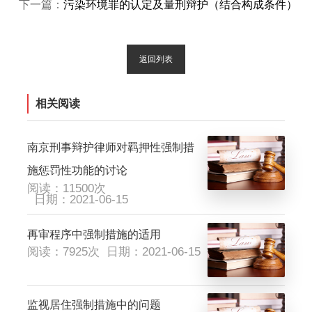
下一篇：
污染环境罪的认定及量刑辩护（结合构成条件）
返回列表
相关阅读
南京刑事辩护律师对羁押性强制措
施惩罚性功能的讨论
阅读：11500次
日期：2021-06-15
再审程序中强制措施的适用
阅读：7925次
日期：2021-06-15
监视居住强制措施中的问题