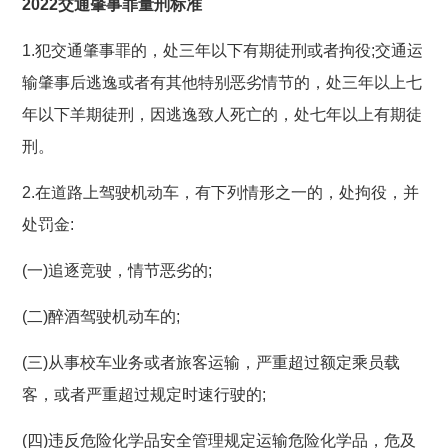
2022交通肇事罪量刑标准
1.犯交通肇事罪的，处三年以下有期徒刑或者拘役;交通运
输肇事后逃逸或者有其他特别恶劣情节的，处三年以上七
年以下羊期徒刑，因逃逸致人死亡的，处七年以上有期徒
刑。
2.在道路上驾驶机动车，有下列情形之一的，处拘役，并
处罚金:
(一)追逐竞驶，情节恶劣的;
(二)醉酒驾驶机动车的;
(三)从事校车业务或者旅客运输，严重超过额定乘员载
客，或者严重超过规定时速行驶的;
(四)违反危险化学品安全管理规定运输危险化学品，危及