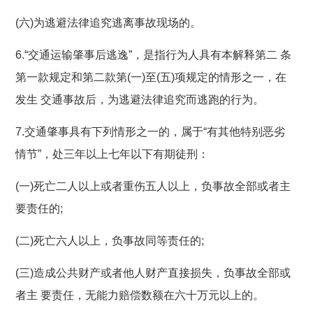
(六)为逃避法律追究逃离事故现场的。
6.“交通运输肇事后逃逸”，是指行为人具有本解释第二 条
第一款规定和第二款第(一)至(五)项规定的情形之一，在
发生 交通事故后，为逃避法律追究而逃跑的行为。
7.交通肇事具有下列情形之一的，属于“有其他特别恶劣
情节”，处三年以上七年以下有期徒刑：
(一)死亡二人以上或者重伤五人以上，负事故全部或者主
要责任的;
(二)死亡六人以上，负事故同等责任的;
(三)造成公共财产或者他人财产直接损失，负事故全部或
者主 要责任，无能力赔偿数额在六十万元以上的。