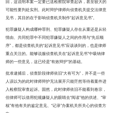
回，这说明本案一定要已送检察院审查起诉，甚至较大的
可能性要判处实刑。此时辩护律师向侦查机关提交法律意
见书，其目的在于影响侦查机关制作“起诉意见书”。
犯罪嫌疑人构成哪种罪刑、犯罪嫌疑人存在从重还是从轻
情由、共同犯罪中不同犯罪嫌疑人之间的作用与“先后顺
序”，都是侦查机关的“起诉意见书”应该谈到的，也是律师
重点关注的。能够说服侦查机关在“起诉意见书”中吸纳律
师的一些意见，这已经是“有效辩护”的基础。
批准逮捕后，侦查阶段律师依旧“大有可为”，并不是一些
人误以为的此时律师辩护无法展开只能茫然等待着案件进
入检察院审查起诉。固然，此时律师依旧不能看到卷宗，
但律师可以借用犯规嫌疑人的眼睛去“阅读”他的供述、“审
核”有他有关的鉴定意见、“记录”办案机关所关心的侦查方