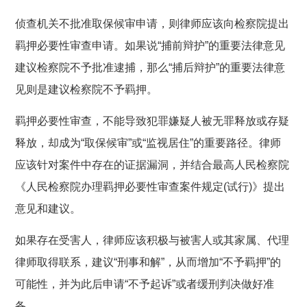
侦查机关不批准取保候审申请，则律师应该向检察院提出
羁押必要性审查申请。如果说“捕前辩护”的重要法律意见
建议检察院不予批准逮捕，那么“捕后辩护”的重要法律意
见则是建议检察院不予羁押。
羁押必要性审查，不能导致犯罪嫌疑人被无罪释放或存疑
释放，却成为“取保候审”或“监视居住”的重要路径。律师
应该针对案件中存在的证据漏洞，并结合最高人民检察院
《人民检察院办理羁押必要性审查案件规定(试行)》提出
意见和建议。
如果存在受害人，律师应该积极与被害人或其家属、代理
律师取得联系，建议“刑事和解”，从而增加“不予羁押”的
可能性，并为此后申请“不予起诉”或者缓刑判决做好准
备。