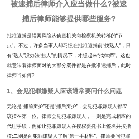
被逮捕后律师介入应当做什么?被逮
捕后律师能够提供哪些服务?
批准逮捕是错案风险从侦查机关向检察机关转移的“节
点”。不过，许多当事人却习惯在批准逮捕前“找熟人”，只
有“熟人”没办法“捞人”的情况下，才想起来“找律师”。这也
就意味着律师面对的大部分案件都是在批准逮捕后，此时
律师当如何?
1、会见犯罪嫌疑人应该通常要问什么问题
无论是“捕前辩护”还是“捕后辩护”，会见犯罪嫌疑人都应
该摆在第一位。律师会见犯罪嫌疑人，一则是完成相应的
代理手续，例如让犯罪嫌疑人在授权委托书上签名并按指
模;二则是向犯罪嫌疑人了解“第一手材料”。律师要问犯罪