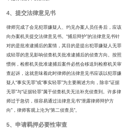
4、提交法律意见书
律师完成了会见犯罪嫌疑人、约见办案人员任务后，应该
向办案机关提交法律意见书。“捕后辩护”的法律意见书针
对的是批准逮捕后的案情，其目的是提出犯罪嫌疑人无罪
或轻罪的意见影响侦查机关批准逮捕后的侦查方向。按照
惯例，检察机关批准逮捕后案件必然会移送到检察机关审
查起诉，这就意味着此时律师的法律意见书应该以犯罪嫌
疑人“事实无罪”或“事实轻罪”为主要阐述方向，除非“证据
无罪”与“证据轻罪”属于侦查机关无法补充侦查到。许多律
师过于急切，很容易通过法律意见书“泄露律师辩护方
向”，律师客观上沦为“第二侦查员”。
5、申请羁押必要性审查