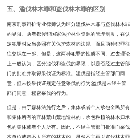
五、滥伐林木罪和盗伐林木罪的区别
南京刑事辩护专业律师认为区分滥伐林木罪与盗伐林木罪
的界限。两者都侵犯国家保护林业资源的管理制度，在认
定犯罪时应当参照有关保护森林的法规，而且两种犯罪往
往交织在一起。但是，这两种犯罪的性质不同。过去理论
上一般认为，区分滥伐和盗伐的界限，以是否经过主管部
门的批准并取得采伐证为标准。滥伐是指经主管部门同
意，但未按采伐证规定任意采伐的行为;盗伐是未经主管
部门同意，秘密采伐的行为。
但是，由于森林法施行之后，集体或者个人承包全民所有
和集体所有的宜林荒山荒地造林的，承包种植的林木归承
包的集体或者个人所有。因此，不经主管部门批准而采伐
本单位或者不人所有的林木的，显然不宜再以盗伐林木罪