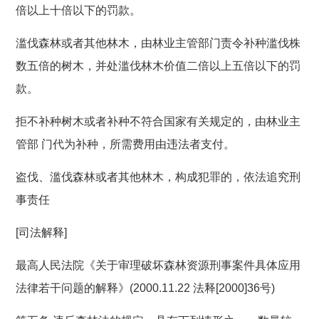
倍以上十倍以下的罚款。
滥伐森林或者其他林木，由林业主管部门责令补种滥伐株
数五倍的树木，并处滥伐林木价值二倍以上五倍以下的罚
款。
拒不补种树木或者补种不符合国家有关规定的，由林业主
管部 门代为补种，所需费用由违法者支付。
盗伐、滥伐森林或者其他林木，构成犯罪的，依法追究刑
事责任
[司法解释]
最高人民法院《关于审理破坏森林资源刑事案件具体应用
法律若干问题的解释》(2000.11.22 法释[2000]36号)