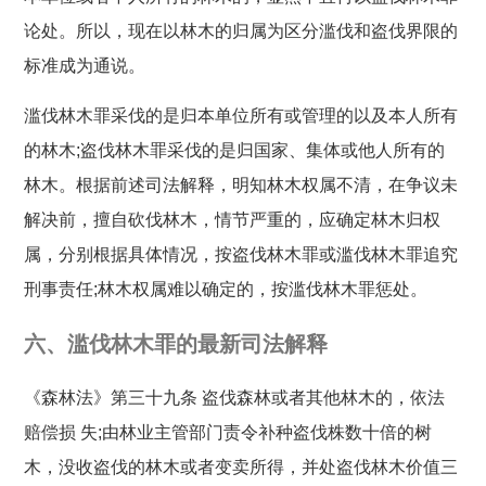
论处。所以，现在以林木的归属为区分滥伐和盗伐界限的
标准成为通说。
滥伐林木罪采伐的是归本单位所有或管理的以及本人所有
的林木;盗伐林木罪采伐的是归国家、集体或他人所有的
林木。根据前述司法解释，明知林木权属不清，在争议未
解决前，擅自砍伐林木，情节严重的，应确定林木归权
属，分别根据具体情况，按盗伐林木罪或滥伐林木罪追究
刑事责任;林木权属难以确定的，按滥伐林木罪惩处。
六、滥伐林木罪的最新司法解释
《森林法》第三十九条 盗伐森林或者其他林木的，依法
赔偿损 失;由林业主管部门责令补种盗伐株数十倍的树
木，没收盗伐的林木或者变卖所得，并处盗伐林木价值三