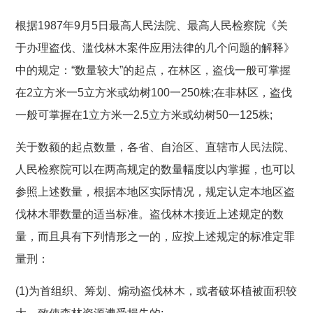
根据1987年9月5日最高人民法院、最高人民检察院《关
于办理盗伐、滥伐林木案件应用法律的几个问题的解释》
中的规定：“数量较大”的起点，在林区，盗伐一般可掌握
在2立方米一5立方米或幼树100一250株;在非林区，盗伐
一般可掌握在1立方米一2.5立方米或幼树50一125株;
关于数额的起点数量，各省、自治区、直辖市人民法院、
人民检察院可以在两高规定的数量幅度以内掌握，也可以
参照上述数量，根据本地区实际情况，规定认定本地区盗
伐林木罪数量的适当标准。盗伐林木接近上述规定的数
量，而且具有下列情形之一的，应按上述规定的标准定罪
量刑：
(1)为首组织、筹划、煽动盗伐林木，或者破坏植被面积较