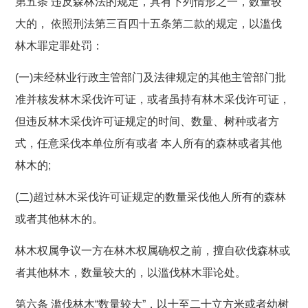
第五条 违反森林法的规定，具有下列情形之一，数量较
大的， 依照刑法第三百四十五条第二款的规定，以滥伐
林木罪定罪处罚：
(一)未经林业行政主管部门及法律规定的其他主管部门批
准并核发林木采伐许可证，或者虽持有林木采伐许可证，
但违反林木采伐许可证规定的时间、数量、树种或者方
式，任意采伐本单位所有或者 本人所有的森林或者其他
林木的;
(二)超过林木采伐许可证规定的数量采伐他人所有的森林
或者其他林木的。
林木权属争议一方在林木权属确权之前，擅自砍伐森林或
者其他林木，数量较大的，以滥伐林木罪论处。
第六条 滥伐林木“数量较大”，以十至二十立方米或者幼树