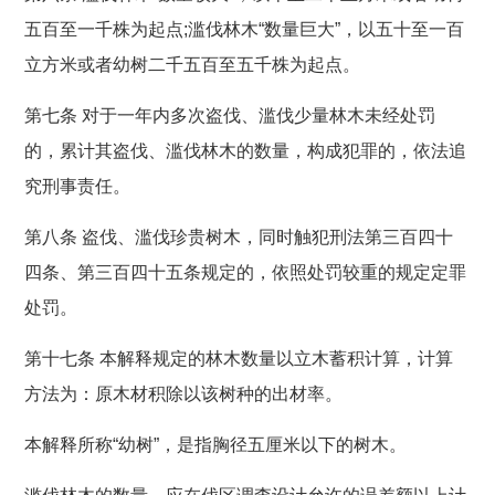
五百至一千株为起点;滥伐林木“数量巨大”，以五十至一百
立方米或者幼树二千五百至五千株为起点。
第七条 对于一年内多次盗伐、滥伐少量林木未经处罚
的，累计其盗伐、滥伐林木的数量，构成犯罪的，依法追
究刑事责任。
第八条 盗伐、滥伐珍贵树木，同时触犯刑法第三百四十
四条、第三百四十五条规定的，依照处罚较重的规定定罪
处罚。
第十七条 本解释规定的林木数量以立木蓄积计算，计算
方法为：原木材积除以该树种的出材率。
本解释所称“幼树”，是指胸径五厘米以下的树木。