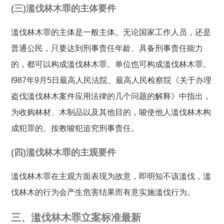
(三)滥伐林木罪的主体要件
滥伐林木罪的主体是一般主体。无论国家工作人员，还是
普通公民，只要达到刑事责任年龄、具备刑事责任能力
的，都可以构成滥伐林木罪。单位也可构成滥伐林木罪。
I987年9月5日最高人民法院、最高人民检察院《关于办理
盗伐滥伐林木案件应用法律的几个问题的解释》中指出，
为收购林材、木制品以及其他目的，唆使他人滥伐林木构
成犯罪的。按教唆犯追究刑事责任。
(四)滥伐林木罪的主观要件
滥伐林木罪在主观方面表现为故意，即明知不该滥伐，滥
伐林木的行为会产生危害结果而有意实施滥伐行为。
三、滥伐林木罪立案标准最新