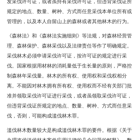
发采伐许可证，或者虽持有采伐许可证，但违背采伐证所
规定的地点、数量、树种、方式而任意采伐本单位所有或
管理的，以及本人自留山上的森林或者其他林木的行为。
《森林法》和《森林法实施细则》等法规，对森林经营管
理、森林保护、森林采伐以及法律责任等作了明确规定。
采伐林木必须申请采伐许可证，按许可证的规定进行采
伐。国家根据用材林的消耗量低于生长量的原则，严格控
制森林年采伐量。林木的所有权、使用权和采伐权相分
离。不能因对林木拥有所有权、使用权而不经有关部门批
准并领取采伐许可证进行采伐，或者虽领取采伐许可证，
但违背采伐证所规定的地点、数量、树种、方式而任意采
伐，否则，可能构成滥伐林木罪。
滥伐林木数量较大是构成滥伐林木罪的要件。根据《关于