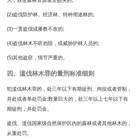
大，致使森林资源遭受损失的;
(2)盗伐防护林、经济林、特种用途林的;
(3)一贯盗伐或屡教不改的;
(4)盗伐林木不听劝阻，或威胁护林人员的;
(5)其他盗窃，情节严重的。
四、滥伐林木罪的量刑标准细则
犯滥伐林木罪的，处三年以下有期徒刑、拘役或者管制，
并处或者单处罚金;数量巨大的，处三年以上七年以下有
期徒刑，并处罚金。
盗伐、滥伐国家级自然保护区内的森林或者其他林木的，
从重处罚。