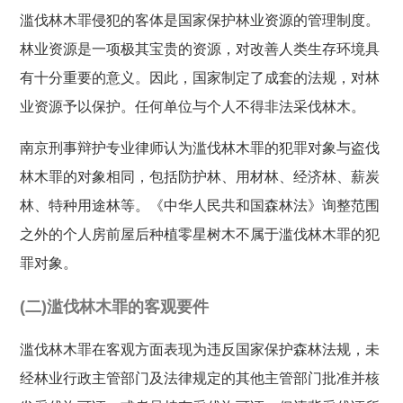
滥伐林木罪侵犯的客体是国家保护林业资源的管理制度。
林业资源是一项极其宝贵的资源，对改善人类生存环境具
有十分重要的意义。因此，国家制定了成套的法规，对林
业资源予以保护。任何单位与个人不得非法采伐林木。
南京刑事辩护专业律师认为滥伐林木罪的犯罪对象与盗伐
林木罪的对象相同，包括防护林、用材林、经济林、薪炭
林、特种用途林等。《中华人民共和国森林法》询整范围
之外的个人房前屋后种植零星树木不属于滥伐林木罪的犯
罪对象。
(二)滥伐林木罪的客观要件
滥伐林木罪在客观方面表现为违反国家保护森林法规，未
经林业行政主管部门及法律规定的其他主管部门批准并核