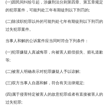
(一)因民间纠纷引起，涉嫌刑法分则第四章、第五章规定
的犯罪案件，可能判处三年有期徒刑以下刑罚的;
(二)除渎职犯罪以外的可能判处七年有期徒刑以下刑罚的
过失犯罪案件。
当事人和解的公诉案件应当同时符合下列条件：
(一)犯罪嫌疑人真诚悔罪，向被害人赔偿损失、赔礼道歉
等;
(二)被害人明确表示对犯罪嫌疑人予以谅解;
(三)双方当事人自愿和解，符合有关法律规定;
(四)属于侵害特定被害人的故意犯罪或者有直接被害人的
过失犯罪;