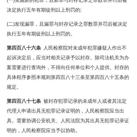
(一)实施新的犯罪，且新罪与封存记录之罪数罪并罚后被
决定执行五年有期徒刑以上刑罚的;
(二)发现漏罪，且漏罪与封存记录之罪数罪并罚后被决定
执行五年有期徒刑以上刑罚的。
第四百八十六条
人民检察院对未成年犯罪嫌疑人作出不
起诉决定后，应当对相关记录予以封存。除司法机关为办
案需要进行查询外，不得向任何单位和个人提供。封存的
具体程序参照本规则第四百八十三条至第四百八十五条的
规定。
第四百八十七条
被封存犯罪记录的未成年人或者其法定
代理人申请出具无犯罪记录证明的，人民检察院应当出
具。需要协调公安机关、人民法院为其出具无犯罪记录证
明的，人民检察院应当予以协助。