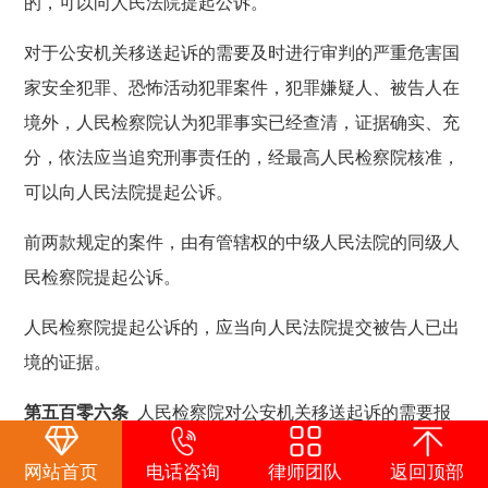
的，可以向人民法院提起公诉。
对于公安机关移送起诉的需要及时进行审判的严重危害国
家安全犯罪、恐怖活动犯罪案件，犯罪嫌疑人、被告人在
境外，人民检察院认为犯罪事实已经查清，证据确实、充
分，依法应当追究刑事责任的，经最高人民检察院核准，
可以向人民法院提起公诉。
前两款规定的案件，由有管辖权的中级人民法院的同级人
民检察院提起公诉。
人民检察院提起公诉的，应当向人民法院提交被告人已出
境的证据。
第五百零六条
人民检察院对公安机关移送起诉的需要报
请最高人民检察院核准的案件，经检察委员会讨论提出提
网站首页
电话咨询
律师团队
返回顶部
起公诉意见的，应当层报最高人民检察院核准。报送材料