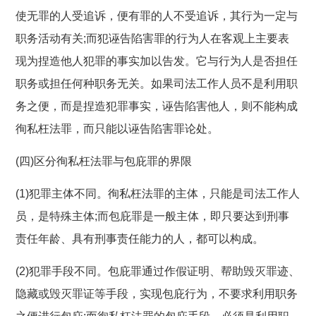
使无罪的人受追诉，便有罪的人不受追诉，其行为一定与
职务活动有关;而犯诬告陷害罪的行为人在客观上主要表
现为捏造他人犯罪的事实加以告发。它与行为人是否担任
职务或担任何种职务无关。如果司法工作人员不是利用职
务之便，而是捏造犯罪事实，诬告陷害他人，则不能构成
徇私枉法罪，而只能以诬告陷害罪论处。
(四)区分徇私枉法罪与包庇罪的界限
(1)犯罪主体不同。徇私枉法罪的主体，只能是司法工作人
员，是特殊主体;而包庇罪是一般主体，即只要达到刑事
责任年龄、具有刑事责任能力的人，都可以构成。
(2)犯罪手段不同。包庇罪通过作假证明、帮助毁灭罪迹、
隐藏或毁灭罪证等手段，实现包庇行为，不要求利用职务