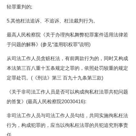
轻罪重判的;
5.其他枉法追诉、不追诉、枉法裁判行为。
最高人民检察院《关于办理拘私舞弊犯罪案件适用法律若
于问题的解释》(参见“滥用职权罪”说明)
从司法工作人员贪赃枉法，有前两款行为的，同时又构成
本法第三百八重十五条规定之罪的，依照处罚较重的规定
定罪处罚。(《刑法》第三 百九十九条第三款)
《关于非司法工作人员是否可以构成徇私枉法罪共犯问题
的答复》(最高人民检察院20030416):
非司法工作人员与司法工作人员勾结，共同实施徇私枉法
行为，构成犯罪的，应当以徇私枉法罪的共犯追究刑事责
任。