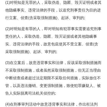
(1)对明知是无罪的人，采取伪造、隐匿、毁灭证明或者其
他隐瞒事实、违背法律的手段，以追究刑事责任为目的进
行立案、侦查(含采取强制措施)、起诉、审判的;
(2)对明知是有罪的人，即对明知有犯罪事实需要追究刑事
责任的人，采取伪造、隐匿、毁灭证据或者其他隐瞒事
实、违背法律的手段，故意包庇使其不受立案、侦查(含
采取强制措施)、起诉、审判的;
(3)在立案后，故意违背事实和法律，应该采取强制措施而
不采取强制措施，或者虽然采取强制措施，但无正当理由
中断侦查或者超过法定期限不采取任何措施，实际放任不
管，以及违法撤销、变更强制措施，致使犯罪嫌疑人、被
告人实际脱离司法机关侦控的;
(4)在刑事审判活动中故意违背事实和法律，作出枉法判