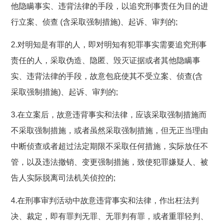
他隐瞒事实、违背法律的手段，以追究刑事责任为目的进
行立案、侦查 (含采取强制措施)、起诉、审判的;
2.对明知是有罪的人，即对明知有犯罪事实需要追究刑事
责任的人，采取伪造、隐匿、毁灭证据或者其他隐瞒事
实、违背法律的手段，故意包庇使其不受立案、侦查(含
采取强制措施)、起诉、审判的;
3.在立案后，故意违背事实和法律，应该采取强制措施而
不采取强制措施，或者虽然采取强制措施，但无正当理由
中断侦查或者超过法定期限不采取任何措施，实际放任不
管，以及违法撤销、变更强制措施，致使犯罪嫌疑人、被
告人实际脱离司法机关侦控的;
4.在刑事审判活动中故意违背事实和法律，作出枉法判
决、裁定，即有罪判无罪、无罪判有罪，或者重罪轻判、