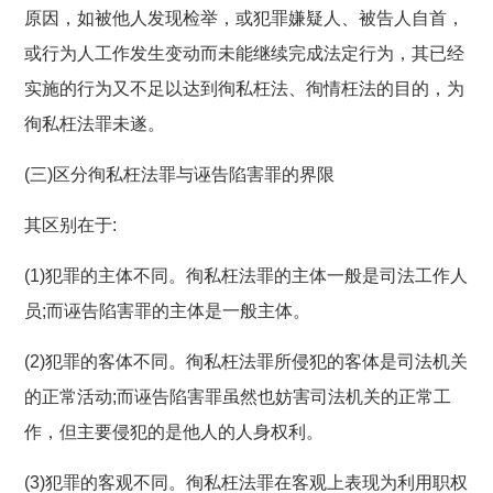
原因，如被他人发现检举，或犯罪嫌疑人、被告人自首，
或行为人工作发生变动而未能继续完成法定行为，其已经
实施的行为又不足以达到徇私枉法、徇情枉法的目的，为
徇私枉法罪未遂。
(三)区分徇私枉法罪与诬告陷害罪的界限
其区别在于:
(1)犯罪的主体不同。徇私枉法罪的主体一般是司法工作人
员;而诬告陷害罪的主体是一般主体。
(2)犯罪的客体不同。徇私枉法罪所侵犯的客体是司法机关
的正常活动;而诬告陷害罪虽然也妨害司法机关的正常工
作，但主要侵犯的是他人的人身权利。
(3)犯罪的客观不同。徇私枉法罪在客观上表现为利用职权