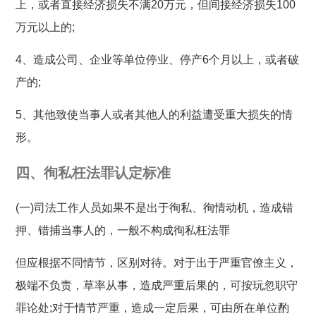
上，或者直接经济损失不满20万元，但间接经济损失100
万元以上的;
4、造成公司、企业等单位停业、停产6个月以上，或者破
产的;
5、其他致使当事人或者其他人的利益遭受重大损失的情
形。
四、徇私枉法罪认定标准
(一)司法工作人员如果不是出于徇私、徇情动机，造成错
押、错捕当事人的，一般不构成徇私枉法罪
但应根据不同情节，区别对待。对于出于严重官僚主义，
极端不负责，草率从事，造成严重后果的，可按玩忽职守
罪论处;对于情节严重，造成一定后果，可由所在单位酌