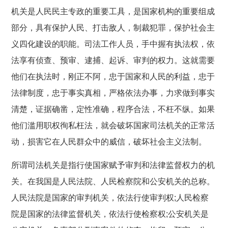
机关是人民民主专政的重要工具，是国家机构的重要组成
部分，具有保护人民、打击敌人，制裁犯罪，保护社会主
义四化建设的职能。司法工作人员，手中握有执法权，依
法享有侦查、预审、逮捕、起诉、审判的权力。这就需要
他们在执法时，刚正不阿，忠于国家和人民的利益，忠于
法律制度，忠于事实真相，严格依法办事，力求做到事实
清楚，证据确凿，定性准确，程序合法，不枉不纵。如果
他们滥用职权徇私枉法，就会破坏国家司法机关的正常活
动，损害它在人民群众中的威信，破坏社会主义法制。
所谓司法机关是指行使国家赋予审判和法律监督权力的机
关。在我国是人民法院、人民检察院和公安机关的总称。
人民法院是国家的审判机关，依法行使审判权;人民检察
院是国家的法律监督机关，依法行使检察权;公安机关是