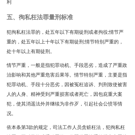
利
五、徇私枉法罪量刑标准
犯徇私枉法罪的，处五年以下有期徒刑或者拘役;情节严
重的，处五年以上十年以下有期徒刑;情节特别严重的，
处十年以上有期徒刑。
情节严重，一般是指犯罪动机、手段恶劣，造成了严重政
治影响和其他严重危害后果等。情节特别严重，主要是指
犯罪动机、手段十分恶劣，因被冤枉追诉、判刑致使被害
人的人身、精神受到严重损害或者死亡，因包庇重大案
犯，使其消遥法外并继续为非作歹，引起社会公愤等情
况。
依本条第3款的规定，司法工作人员贪赃枉法，犯徇私枉