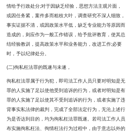
情给予行政处分;对于因缺乏经验，思想方法主观片面，
或因任务紧，案件多而粗枝大叶，调查研究不深人细致，
事实证据不清，或因政策水平低，缺乏专业能力等原因而
造成的，则应作为一般工作错误，给予批评教育，使其总
结经验教训，提高政策水平和业务能力，改进工作;必要
时，予以纪律处分。
(二)徇私枉法罪的既遂与未遂，
徇私枉法罪属于行为犯，即司法工作人员只要对明知是无
罪的人实施了足以使他受到追诉的行为，或者对明知是有
罪的人实施了足以使其不受到追诉的行为，或者实施了违
背事实私法律的裁判，完成了全部法定行为，无沦上述行
为是否达到目的，均为徇私枉法罪既遂。若司法工作人员
布实施徇私枉法、徇情枉法行为过程中，由于意志以外的