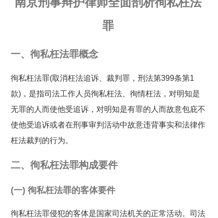
南京刑事辩护律师全面剖析徇私枉法
罪
一、徇私枉法罪概念
徇私枉法罪(取消枉法追诉、裁判罪，刑法第399条第1
款)，是指司法工作人员徇私枉法、徇情枉法，对明知是
无罪的人而使他受追诉，对明知是有罪的人而故意包庇不
使他受追诉或者在刑事审判活动中故意违背事实和法律作
枉法裁判的行为。
二、徇私枉法罪构成要件
(一) 徇私枉法罪的客体要件
徇私枉法罪侵犯的客体是国家司法机关的正常活动。司法