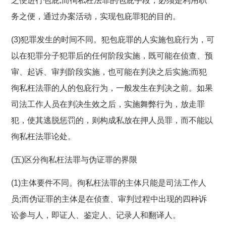
之便进行包庇;而徇私枉法罪的包庇手段，必须是利用职
务之便，通过办案活动，实现包庇罪犯的目的。
(3)犯罪发生的时间不同。犯包庇罪的人实施包庇行为，可
以在犯罪分子犯罪后的任何阶段实施，既可能在侦查、预
审、起诉、审判阶段实施，也可能在判决之后实施;而犯
徇私枉法罪的人的包庇行为，一般发生在判决之前。如果
司法工作人员在判决生效之后，实施舞弊行为，放走罪
犯，使其逃脱惩罚的，则构成私放在押人员罪，而不能以
徇私枉法罪论处。
(五)区分徇私枉法罪与伪证罪的界限
(1)主体要件不同。徇私枉法罪的主体只能是司法工作人
员;而伪证罪的主体是在侦查、审判过程中出现的四种诉
讼参与人，即证人、鉴定人、记录人和翻译人。