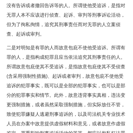
没有告诉或者撤回告诉等的人。所谓使他受追诉，是指对
无罪人本不应该进行侦查、起诉、审判等刑事诉讼活动，
但为了徇私徇情，追究其刑事责任而对无罪的人立案侦
查、起诉或审判。
二是对明知是有罪的人而故意包庇不使他受追诉。所谓有
罪的人，是指构成犯罪且应当依法追究其刑事责任的人。
所谓故意包庇使其不受追诉，是指故意包庇使其不受侦查
(含采用强制性措施)、起诉或者审判，故意包庇不使他受
追诉的犯罪事实，既可以是全部的犯罪事实，也可以是部
分的犯罪事实和情节。此外，故意违背事实真相，违法变
更强制措施，或者虽然采取强制措施，但实际放任不管，
致使犯罪嫌疑人逃避刑事追诉的，以及司法机关专业技术
人员在办案中故意提供虚假材料和意见，或者故意作虚假