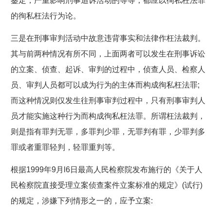
鉴定，严重影响刑事追诉活动的等等，都应以徇私枉法罪
的徇私枉法行为论。
三是在刑事审判活动中故意违背事实和法律作枉法裁判。
其与前两种情况有所不同，上面两者可以发生在刑事诉讼
的立案、侦查、起诉、审判的过程中，侦查人员、检察人
员、审判人员都可以成为行为的主体而构成徇私枉法罪;
而这种情况则仅发生往刑事审判过程中，只有刑事审判人
员才能实施这种行为而构成徇私枉法罪。所谓枉法裁判，
则是指有罪判无罪，多罪判少罪，无罪判有罪，少罪判多
罪或者重罪轻判，轻罪重判等。
根据1999年9月l6日最高人民检察院发布施行的《关于人
民检察院直接受理立案侦查案件立案标准的规定》(试行)
的规定，涉嫌下列情形之一的，应予立案: