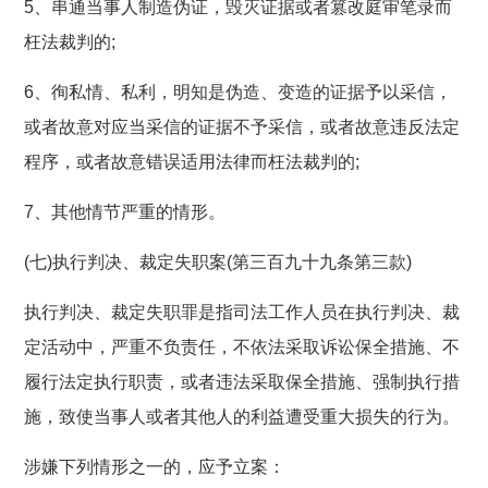
5、串通当事人制造伪证，毁灭证据或者篡改庭审笔录而
枉法裁判的;
6、徇私情、私利，明知是伪造、变造的证据予以采信，
或者故意对应当采信的证据不予采信，或者故意违反法定
程序，或者故意错误适用法律而枉法裁判的;
7、其他情节严重的情形。
(七)执行判决、裁定失职案(第三百九十九条第三款)
执行判决、裁定失职罪是指司法工作人员在执行判决、裁
定活动中，严重不负责任，不依法采取诉讼保全措施、不
履行法定执行职责，或者违法采取保全措施、强制执行措
施，致使当事人或者其他人的利益遭受重大损失的行为。
涉嫌下列情形之一的，应予立案：