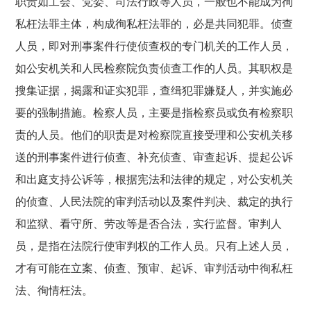
职责如工会、党委、司法行政等人员，一般也不能成为徇
私枉法罪主体，构成徇私枉法罪的，必是共同犯罪。侦查
人员，即对刑事案件行使侦查权的专门机关的工作人员，
如公安机关和人民检察院负责侦查工作的人员。其职权是
搜集证据，揭露和证实犯罪，查缉犯罪嫌疑人，并实施必
要的强制措施。检察人员，主要是指检察员或负有检察职
责的人员。他们的职责是对检察院直接受理和公安机关移
送的刑事案件进行侦查、补充侦查、审查起诉、提起公诉
和出庭支持公诉等，根据宪法和法律的规定，对公安机关
的侦查、人民法院的审判活动以及案件判决、裁定的执行
和监狱、看守所、劳改等是否合法，实行监督。审判人
员，是指在法院行使审判权的工作人员。只有上述人员，
才有可能在立案、侦查、预审、起诉、审判活动中徇私枉
法、徇情枉法。