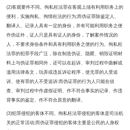
(2)客观要件不同。徇私枉法罪在客观上须有利用职务上的
便利，实施徇私、徇情枉法的行为;而伪证罪除鉴定人、
翻译人、记录人具有一定的身份，并有可能利用职务之便
作伪证外，证人只是具有证人的身份，了解案件情况的
人，不要求身份条件和具有利用职务之便的行为。徇私枉
法罪的犯罪手段广泛，除在制造伪证、隐匿、销毁证明材
料上与伪证罪相同外，还可以在起诉、审判过程中曲解或
滥用法律条文，玩弄或违反诉讼程序，使无罪的人受追
诉、使有罪的人不受追诉:而伪证罪的行为人只能在侦
查、审判过程中作虚假证明、作不符合事实的记录、作违
背事实的鉴定、作不符合原意的翻译。
(3)犯罪侵犯的客体不同。徇私枉法罪侵犯的客体是司法机
关的正常活动;而伪证罪侵犯的客体主要是公民的人身权