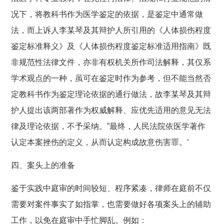
况下，将教科书作为医学鉴定的依据，是鉴定中通常做
法，而上诉人李某琴及其辩护人所引用的《人体损伤程度
鉴定标准释义》及《人体损伤程度鉴定标准适用指南》既
非规范性法律文件，亦非有权机关所作司法解释，其仅系
学术观点的一种，虽可在鉴定时作为参考，但不能当然否
定教科书作为鉴定理论依据的通行做法，故李某琴及其辩
护人提出该两部著作为权威解释、应优先适用的意见无法
律及理论依据，不予采纳。”最终，人民法院依医学著作
认定本案挫伤的定义，从而认定构成故意伤害罪。’
四、案头上的准备
鉴于实践中庭审的时间较短、程序紧凑，律师在庭前不仅
需要对案件事实了如指掌，也需要做好各项案头上的辅助
工作，以免在庭审中手忙脚乱。例如：