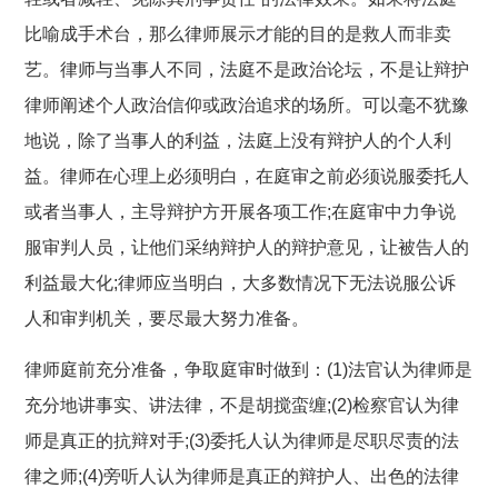
比喻成手术台，那么律师展示才能的目的是救人而非卖
艺。律师与当事人不同，法庭不是政治论坛，不是让辩护
律师阐述个人政治信仰或政治追求的场所。可以毫不犹豫
地说，除了当事人的利益，法庭上没有辩护人的个人利
益。律师在心理上必须明白，在庭审之前必须说服委托人
或者当事人，主导辩护方开展各项工作;在庭审中力争说
服审判人员，让他们采纳辩护人的辩护意见，让被告人的
利益最大化;律师应当明白，大多数情况下无法说服公诉
人和审判机关，要尽最大努力准备。
律师庭前充分准备，争取庭审时做到：(1)法官认为律师是
充分地讲事实、讲法律，不是胡搅蛮缠;(2)检察官认为律
师是真正的抗辩对手;(3)委托人认为律师是尽职尽责的法
律之师;(4)旁听人认为律师是真正的辩护人、出色的法律