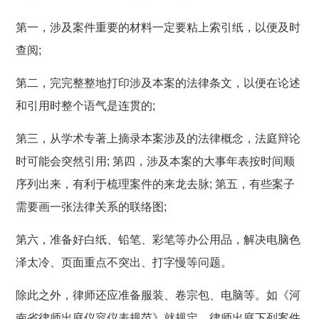
第一，涉及案件重要的材料一定要粘上索引纸，以便及时
查阅;
第二，完完整整地打印涉及本案的法律条文，以便在论述
和引用时整个语气是连贯的;
第三，从学术专著上摘录本案涉及的法律概念，法庭辩论
时可能会突然引用; 第四，涉及本案的大事年表按时间顺
序列出来，有利于梳理案件的来龙去脉; 第五，有些案子
需要画一张法律关系的联络图;
第六，准备好白纸、铅笔、彩笔等办公用品，解决电脑色
泽太冷、页面重点不突出、打字慢等问题。
除此之外，律师还应准备服装、卷宗包、电脑等。如《河
南省律师出庭仪容仪表规范》就规定，律师出庭下列案件